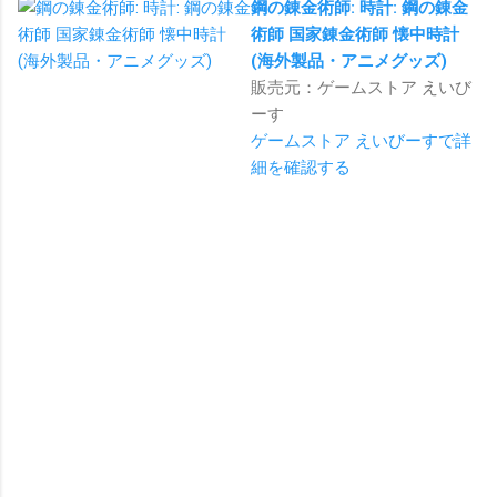
鋼の錬金術師: 時計: 鋼の錬金
術師 国家錬金術師 懐中時計
(海外製品・アニメグッズ)
販売元：ゲームストア えいび
ーす
ゲームストア えいびーすで詳
細を確認する