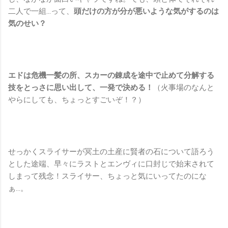
二人で一組…って、
頭だけの方が分が悪いような気がするのは
気のせい？
エドは危機一髪の所、スカーの錬成を途中で止めて分解する
技をとっさに思い出して、一発で決める！
（火事場のなんと
やらにしても、ちょっとすごいぞ！？）
せっかくスライサーが冥土の土産に賢者の石について語ろう
とした途端、早々にラストとエンヴィに口封じで始末されて
しまって残念！スライサー、ちょっと気にいってたのにな
ぁ…。