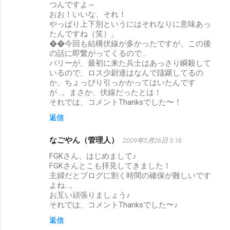
つんですよ～
おお！いいな、それ！
やっぱり上下別というにはそれなりに意味あっ
たんですね（笑）。
��今回も結構伏線が多かったですが、この後
の話に即繋がってくるので…
バリーが、最初に来た兵士はあっさり瞬殺して
いるので、ロス少尉達はなんで躊躇してるの
か、ちょっぴり引っかかってはいたんです
が…。まさか、伏線だったとは！
それでは、コメントThanksでした〜！
返信
なごやん（管理人）
2009年5月26日 3:16
FGKさん、はじめまして♪
FGKさんとこも拝見してきました！
主婦だとブログに割く時間の確保が難しいです
よね…。
お互い頑張りましょう♪
それでは、コメントThanksでした〜♪
返信