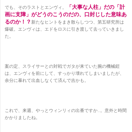
「大事な人柱」だの「計
でも、そのラストとエンヴィ。
画に支障」がどうのこうのだの、口封じした意味あ
るのか！？
新たなヒントをまき散らしつつ、第五研究所は
爆破。エンヴィは、エドをロスに引き渡して去っていきまし
た。
案の定、スライサーとの対戦でガタが来ていた腕の機械鎧
は、エンヴィを前にして、すっかり壊れてしまいましたが、
余分に暴れて出血しなくて済んで吉かも。
これで、来週、やっとウィンリィの出番ですか…。意外と時間
かかりましたね。