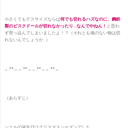
小さくてもデスサイズならば
何でも切れるハズなのに、鋼鉄
製のビスクドールが切れなかったり…なんでやねん！
と思わ
ず突っ込んでしまいましたよ！？（それとも魂のない物は切
れないんでしょうか…）
.｡.:**:.｡..｡.:**:.｡..｡.:**:.｡..｡.:**:.｡.
（あらすじ）
シエルの誕生日はクリスマスシーズンでした。