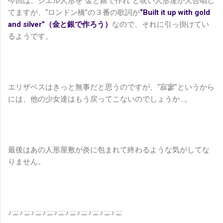
今回は、シエル人形を“金と銀で作れ”と呪い人形達が大合唱し
てますが、“ロンドン橋”の３番の歌詞が
“Built it up with gold
and silver”（金と銀で作ろう）
なので、それに引っ掛けてい
るようです。
エリザベスはきっと無事だと思うのですが、“寂寥”というから
には、他の少女達はもう戻ってこないのでしょうか…。
最後はあの人形屋敷が炎に包まれて終わるような気がしてな
りません。
♪:;;;:♪:;;;:♪:;;;:♪:;;;:♪:;;;:♪:;;;:♪:;;;:♪:;;;:♪:;;;:♪:;;;: