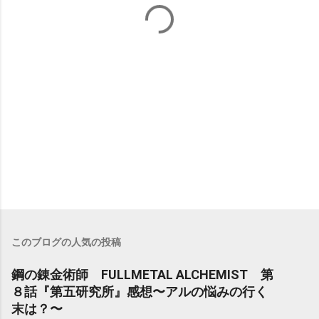
このブログの人気の投稿
鋼の錬金術師 FULLMETAL ALCHEMIST 第
８話『第五研究所』感想〜アルの悩みの行く
末は？〜