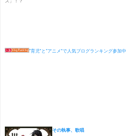
ス」！？
“育児”と“アニメ”で人気ブログランキング参加中
その執事、歌唱