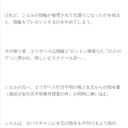
けれど、シエルの指輪が修理されて元通りになったのを知る
と、指輪をプレゼントするのをやめてしまう。
その帰り道、エリザベスは指輪と“ロンドン橋落ちた…”のメロ
ディに導かれ、怪しいビスクドール店へ…。
シエルの元へ、エリザベス行方不明の報と女王からの指令書
（連続少女行方不明事件捜査の件）が同時に舞い込む。
シエルは、セバスチャンに女王の指令を片付けるよう指示、