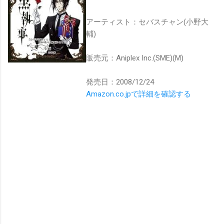
アーティスト：セバスチャン(小野大
輔)
販売元：Aniplex Inc.(SME)(M)
発売日：2008/12/24
Amazon.co.jpで詳細を確認する