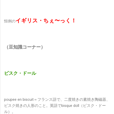
イギリス・ちぇ〜っく！
恒例の
（豆知識コーナー）
ビスク・ドール
poupee en biscuit＝フランス語で、二度焼きの素焼き陶磁器、
ビスク焼きの人形のこと。英語でbisque doll（ビスク・ドー
ル）。