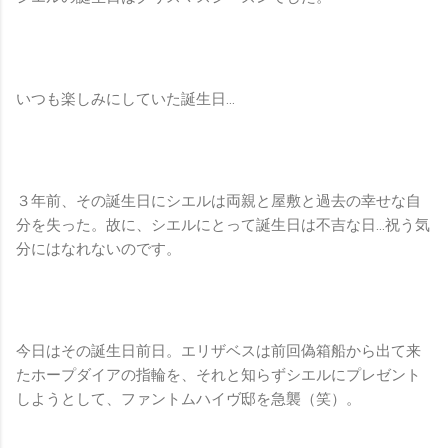
いつも楽しみにしていた誕生日…
３年前、その誕生日にシエルは両親と屋敷と過去の幸せな自
分を失った。故に、シエルにとって誕生日は不吉な日…祝う気
分にはなれないのです。
今日はその誕生日前日。エリザベスは前回偽箱船から出て来
たホープダイアの指輪を、それと知らずシエルにプレゼント
しようとして、ファントムハイヴ邸を急襲（笑）。