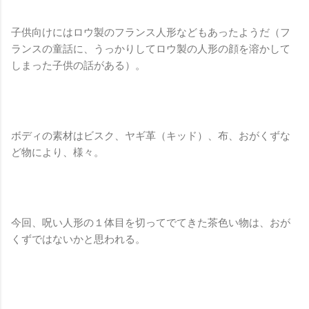
子供向けにはロウ製のフランス人形などもあったようだ（フ
ランスの童話に、うっかりしてロウ製の人形の顔を溶かして
しまった子供の話がある）。
ボディの素材はビスク、ヤギ革（キッド）、布、おがくずな
ど物により、様々。
今回、呪い人形の１体目を切ってでてきた茶色い物は、おが
くずではないかと思われる。