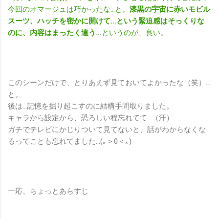
今回のオマージュは巧かったな…と。
漆黒の宇宙に赤いモビル
スーツ、ハッチを密かに開けて…という緊迫感はそっくりな
のに、内容はまったく違う…
というのが、良い。
このシーンだけで、とりあえず見ておいてよかったな（笑）…
と。
後は…記憶を掘り起こすのに結構手間取りました。
キャラから設定から、恐ろしい程忘れてて…（汗）
ガチでテレビにかじりついて見てないと、話がわからなくな
るってことも忘れてました…(｡＞0＜｡)
一応、ちょっとあらすじ