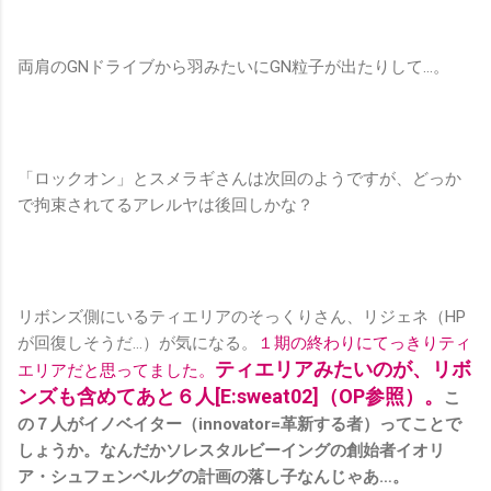
両肩のGNドライブから羽みたいにGN粒子が出たりして…。
「ロックオン」とスメラギさんは次回のようですが、どっか
で拘束されてるアレルヤは後回しかな？
リボンズ側にいるティエリアのそっくりさん、リジェネ（HP
が回復しそうだ…）が気になる。
１期の終わりにてっきりティ
ティエリアみたいのが、リボ
エリアだと思ってました。
ンズも含めてあと６人[E:sweat02]（OP参照）。
こ
の７人がイノベイター（innovator=革新する者）ってことで
しょうか。なんだかソレスタルビーイングの創始者イオリ
ア・シュフェンベルグの計画の落し子なんじゃあ…。