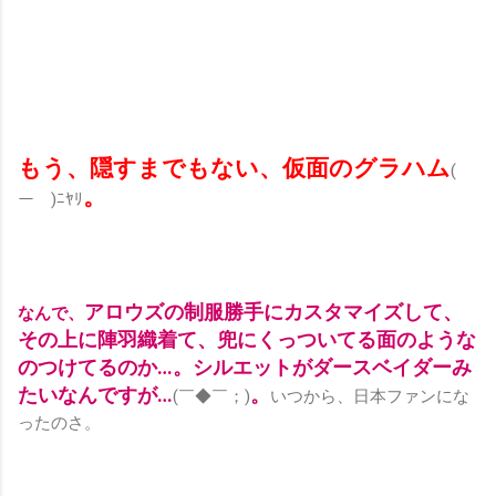
もう、隠すまでもない、仮面のグラハム
(￣
。
ー￣)ﾆﾔﾘ
アロウズの制服勝手にカスタマイズして、
なんで、
その上に陣羽織着て、兜にくっついてる面のような
のつけてるのか…。シルエットがダースベイダーみ
たいなんですが…
。
(￣◆￣；)
いつから、日本ファンにな
ったのさ。