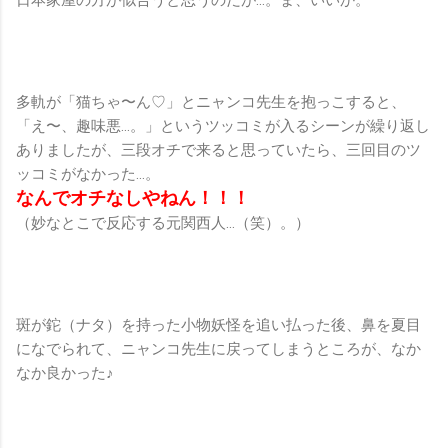
多軌が「猫ちゃ〜ん♡」とニャンコ先生を抱っこすると、
「え〜、趣味悪…。」というツッコミが入るシーンが繰り返し
ありましたが、三段オチで来ると思っていたら、三回目のツ
ッコミがなかった…。
なんでオチなしやねん！！！
（妙なとこで反応する元関西人…（笑）。）
斑が鉈（ナタ）を持った小物妖怪を追い払った後、鼻を夏目
になでられて、ニャンコ先生に戻ってしまうところが、なか
なか良かった♪