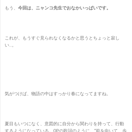
もう、
今回は、ニャンコ先生でおなかいっぱいです。
これが、もうすぐ見られなくなるかと思うとちょっと寂し
い…。
気がつけば、物語の中はすっかり春になってますね。
夏目もいつになく、意図的に自分から関わりを持って、行動
するようになっている。OPの歌詞のように、“前を向いて、歩