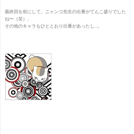
最終回を前にして、ニャンコ先生の出番がてんこ盛りでした
ね〜（笑）。
その他のキャラもひととおり出番があったし…。