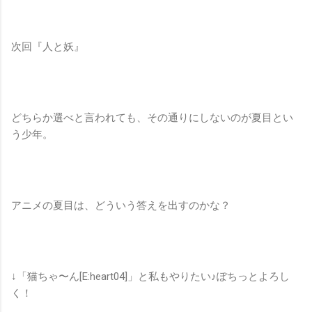
次回『人と妖』
どちらか選べと言われても、その通りにしないのが夏目とい
う少年。
アニメの夏目は、どういう答えを出すのかな？
↓「猫ちゃ〜ん[E:heart04]」と私もやりたい♪ぽちっとよろし
く！