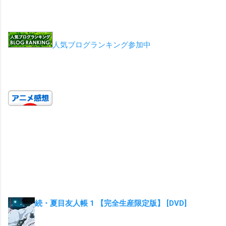
人気ブログランキング参加中
続・夏目友人帳 1 【完全生産限定版】 [DVD]